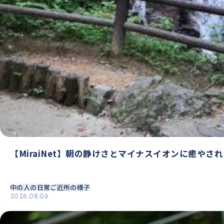
【MiraiNet】朝の静けさとマイナスイオンに癒やさ
中の人の日常
ご近所の様子
2026.08.06