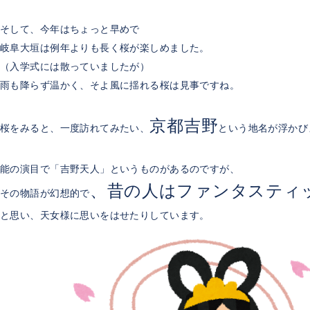
そして、今年はちょっと早めで
岐阜大垣は例年よりも長く桜が楽しめました。
（入学式には散っていましたが）
雨も降らず温かく、そよ風に揺れる桜は見事ですね。
京都吉野
桜をみると、一度訪れてみたい、
という地名が浮かび
能の演目で「吉野天人」というものがあるのですが、
、昔の人はファンタスティ
その物語が幻想的で
と思い、天女様に思いをはせたりしています。