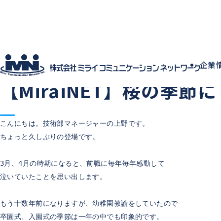
社員ブログ
企業
2018.04.16
中の人の日常
【MiraiNET】桜の季節に
こんにちは。技術部マネージャーの上野です。
ちょっと久しぶりの登場です。
3月、4月の時期になると、前職に毎年毎年感動して
泣いていたことを思い出します。
もう十数年前になりますが、幼稚園教諭をしていたので
卒園式、入園式の季節は一年の中でも印象的です。