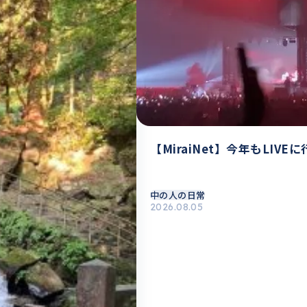
【MiraiNet】今年もLIVE
中の人の日常
2026.08.05