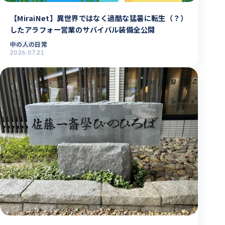
【MiraiNet】異世界ではなく過酷な猛暑に転生（？）
したアラフォー営業のサバイバル装備全公開
中の人の日常
2026.07.21