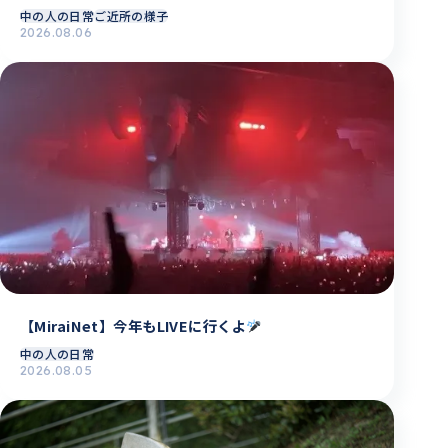
中の人の日常
ご近所の様子
2026.08.06
【MiraiNet】今年もLIVEに行くよ
中の人の日常
2026.08.05