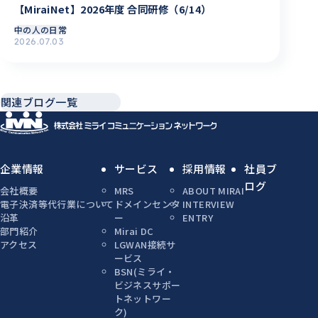
【MiraiNet】2026年度 合同研修（6/14）
中の人の日常
2026.07.03
関連ブログ一覧
企業情報
サービス
採用情報
社員ブ
ログ
会社概要
MRS
ABOUT MIRAI
電子決済等代行業について
ドメインセンタ
INTERVIEW
沿革
ー
ENTRY
部門紹介
Mirai DC
アクセス
LGWAN接続サ
ービス
BSN(ミライ・
ビジネスサポー
トネットワー
ク)