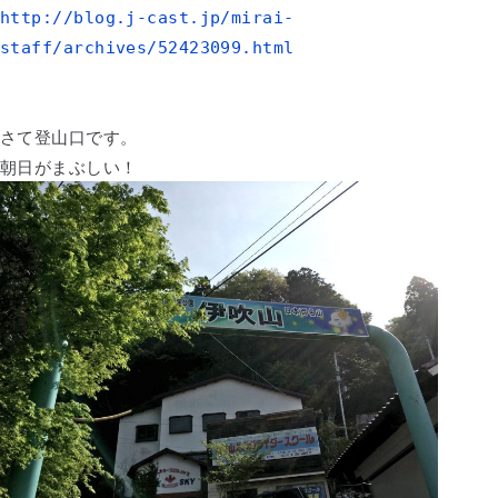
http://blog.j-cast.jp/mirai-
staff/archives/52423099.html
さて登山口です。
朝日がまぶしい！