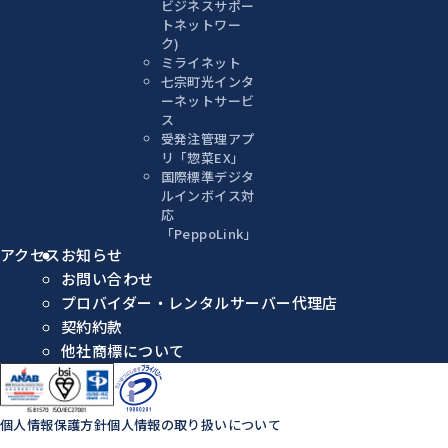
ビジネスサポー
トネットワー
ク)
ミライネット
七宗町光インタ
ーネットサービ
ス
受発注管理アプ
リ「惣菜EX」
国際標準デジタ
ルインボイス対
応
「PeppoLink」
アクセス
お知らせ
お問い合わせ
プロバイダー・レンタルサーバー代理店
契約約款
他社商標について
個人情報保護方針
個人情報の取り扱いについて