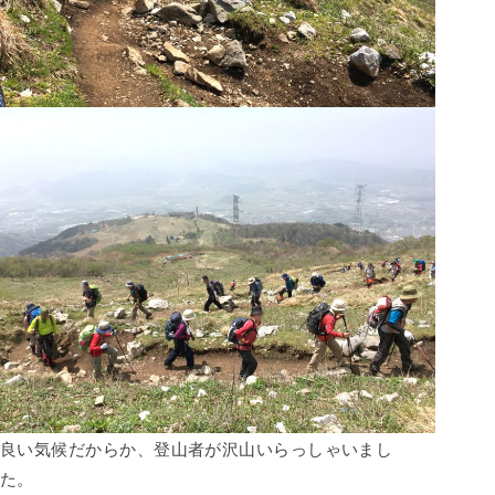
良い気候だからか、登山者が沢山いらっしゃいまし
た。