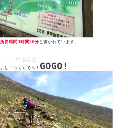
所要時間3時間20分
と書かれています。
・・・なるほど。
GOGO!
よし！行くやでっ！