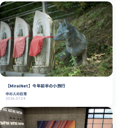
【MiraiNet】今年前半の小旅行
中の人の日常
2026.07.24