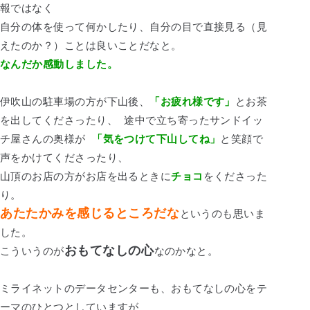
報ではなく
自分の体を使って何かしたり、自分の目で直接見る（見
えたのか？）ことは良いことだなと。
なんだか感動しました。
伊吹山の駐車場の方が下山後、
「お疲れ様です」
とお茶
を出してくださったり、
途中で立ち寄ったサンドイッ
チ屋さんの奥様が
「気をつけて下山してね」
と笑顔で
声をかけてくださったり、
山頂のお店の方がお店を出るときに
チョコ
をくださった
り。
あたたかみを感じるところだな
というのも思いま
した。
おもてなしの心
こういうのが
なのかなと。
ミライネットのデータセンターも、おもてなしの心をテ
ーマのひとつとしていますが