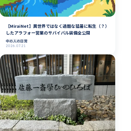
【MiraiNet】異世界ではなく過酷な猛暑に転生（？）
したアラフォー営業のサバイバル装備全公開
中の人の日常
2026.07.21