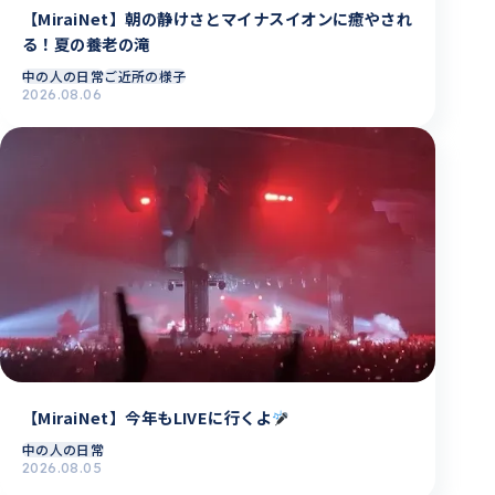
【MiraiNet】朝の静けさとマイナスイオンに癒やされ
る！夏の養老の滝
中の人の日常
ご近所の様子
2026.08.06
【MiraiNet】今年もLIVEに行くよ
中の人の日常
2026.08.05