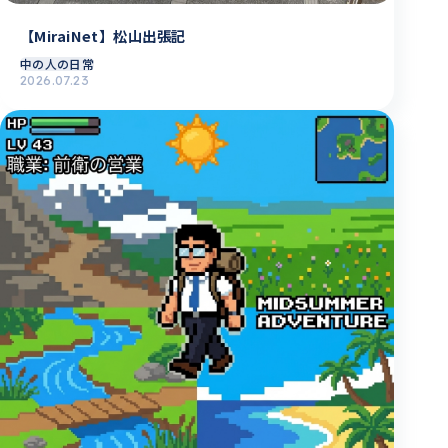
【MiraiNet】松山出張記
中の人の日常
2026.07.23