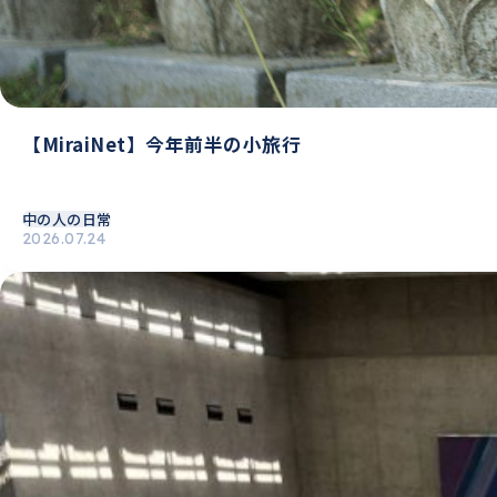
【MiraiNet】今年前半の小旅行
中の人の日常
2026.07.24