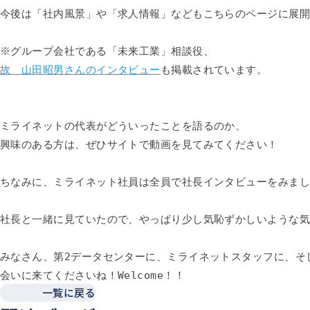
今後は「社内風景」や「求人情報」などもこちらのページに展
※グループ会社である「未来工業」相談役、
故 山田昭男さんのインタビュー
も掲載されています。
ミライネットの代表がどういったことを語るのか、
興味のある方は、ぜひサイトで動画を見てみてください！
ちなみに、ミライネット社員は全員で社長インタビューをみま
社長と一緒に見ていたので、やっぱり少し気恥ずかしいような
みなさん、第2データセンターに、ミライネットスタッフに、そ
会いに来てくださいね！Welcome！！
一覧に戻る