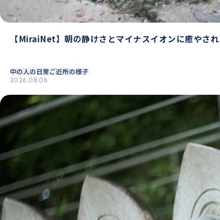
【MiraiNet】朝の静けさとマイナスイオンに癒やさ
中の人の日常
ご近所の様子
2026.08.06