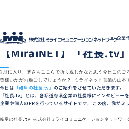
社員ブログ
企業
2015.02.05
中の人の日常
【MiraiNET】「社長.
2月に入り、寒さもここらで折り返しかなと思う今日このご
皆様いかがお過ごしでしょうか？ ミライネット営業の山本
今日は
「岐阜の社長.tv」
のご紹介をさせていただきます。
「社長.tv」とは、各都道府県企業の社長様にインタビュー
企業や個人のPRを行っているサイトです。 この度、我が
岐阜の社長.tv 株式会社ミライコミュニケーションネットワー