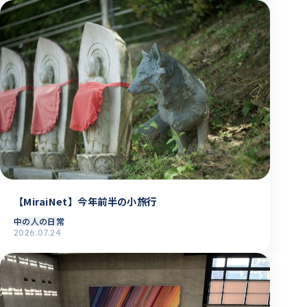
【MiraiNet】今年前半の小旅行
中の人の日常
2026.07.24