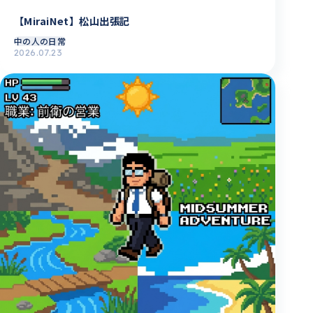
【MiraiNet】松山出張記
中の人の日常
2026.07.23