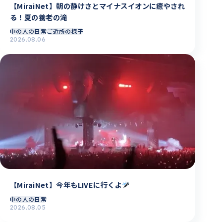
【MiraiNet】朝の静けさとマイナスイオンに癒やされ
る！夏の養老の滝
中の人の日常
ご近所の様子
2026.08.06
【MiraiNet】今年もLIVEに行くよ
中の人の日常
2026.08.05