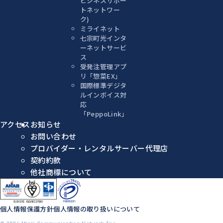
ビジネスサポー
トネットワー
ク)
ミライネット
七宗町光インタ
ーネットサービ
ス
受発注管理アプ
リ「惣菜EX」
国際標準デジタ
ルインボイス対
応
「PeppoLink」
アクセス
お知らせ
お問い合わせ
プロバイダー・レンタルサーバー代理店
契約約款
他社商標について
個人情報保護方針
個人情報の取り扱いについて