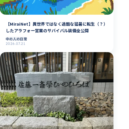
【MiraiNet】異世界ではなく過酷な猛暑に転生（？）
したアラフォー営業のサバイバル装備全公開
中の人の日常
2026.07.21