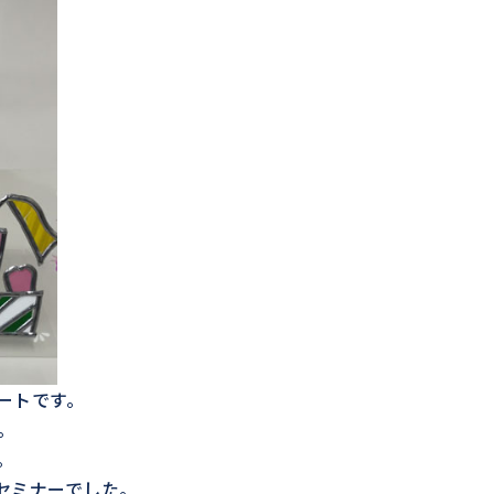
ートです。
。
。
セミナーでした。