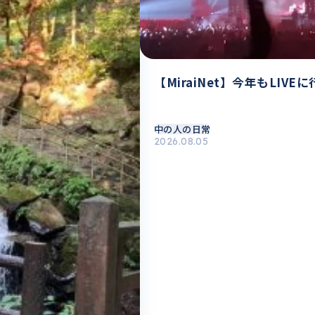
【MiraiNet】今年もLIVE
中の人の日常
2026.08.05