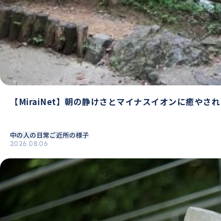
【MiraiNet】朝の静けさとマイナスイオンに癒やさ
中の人の日常
ご近所の様子
2026.08.06