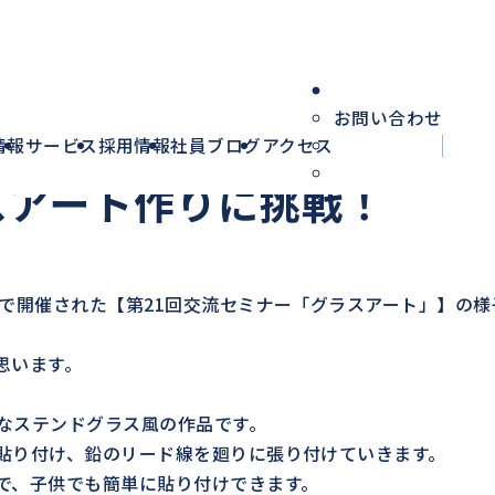
お問い合わせ
HOME
社員ブ
情報
サービス
採用情報
社員ブログ
アクセス
スアート作りに挑戦！
で開催された【第21回交流セミナー「グラスアート」】の様
思います。
なステンドグラス風の作品です。
貼り付け、鉛のリード線を廻りに張り付けていきます。
で、子供でも簡単に貼り付けできます。