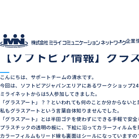
社員ブログ
企業
2014.12.10
中の人の日常
ご近所の様子
【ソフトピア情報】グラ
こんにちは、サポートチームの清水です。
今回は、ソフトピアジャパンエリアにあるワークショップ24
ミライネットからは5人参加してきました。
「グラスアート」？？といわれても何のことか分からないと
私もグラスアートという言葉自体知りませんでした。
「グラスアート」とは半田ゴテを使わずにできる手軽で安全
プラスチックの透明の板に、下絵に沿ってカラーフィルムを
カラーフィルムもリード線も裏面はシールになっていますの