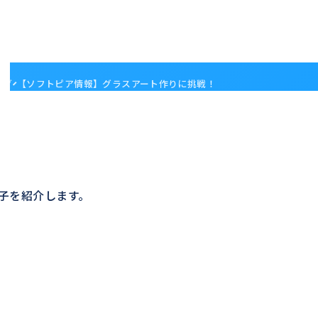
ログ
【ソフトピア情報】グラスアート作りに挑戦！
子を紹介します。