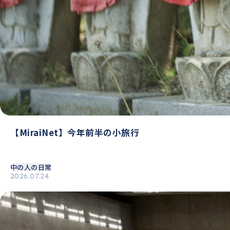
【MiraiNet】今年前半の小旅行
中の人の日常
2026.07.24