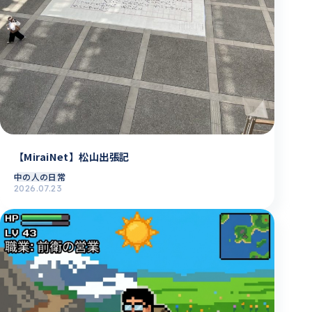
【MiraiNet】松山出張記
中の人の日常
2026.07.23