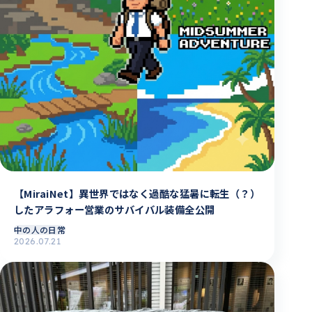
【MiraiNet】異世界ではなく過酷な猛暑に転生（？）
したアラフォー営業のサバイバル装備全公開
中の人の日常
2026.07.21