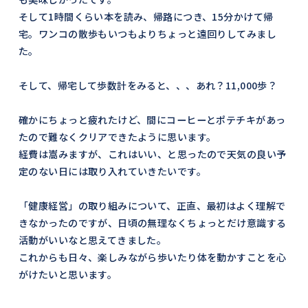
そして1時間くらい本を読み、帰路につき、15分かけて帰
宅。ワンコの散歩もいつもよりちょっと遠回りしてみまし
た。
そして、帰宅して歩数計をみると、、、あれ？11,000歩？
確かにちょっと疲れたけど、間にコーヒーとポテチキがあっ
たので難なくクリアできたように思います。
経費は嵩みますが、これはいい、と思ったので天気の良い予
定のない日には取り入れていきたいです。
「健康経営」の取り組みについて、正直、最初はよく理解で
きなかったのですが、日頃の無理なくちょっとだけ意識する
活動がいいなと思えてきました。
これからも日々、楽しみながら歩いたり体を動かすことを心
がけたいと思います。