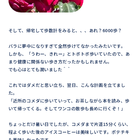
そして、帰宅して歩数計をみると、、、あれ？6000歩？
バラに夢中になりすぎて全然歩けてなかったみたいです。
しかも、「うわー、きれー」とトボトボ歩いていたので、あ
まり健康に関係ない歩き方だったかもしれません。
でも心はとても潤いました＾＾
これではダメだと思い立ち、翌日、こんな計画を立てまし
た。
「近所のコメダに歩いていって、お茶しながら本を読み、歩
いて帰ってくる。そしてワンコの散歩も長めに行くぞ！」
ちょっとだけ暑い日でしたが、コメダまで片道15分くらい、
程よく歩いた後のアイスコーヒーは美味しいです。ポテチキ
も美味しかったです。