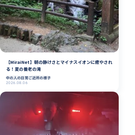
【MiraiNet】朝の静けさとマイナスイオンに癒やされ
る！夏の養老の滝
中の人の日常
ご近所の様子
2026.08.06