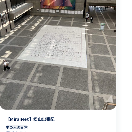
【MiraiNet】松山出張記
中の人の日常