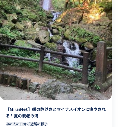
【MiraiNet】朝の静けさとマイナスイオンに癒やされ
る！夏の養老の滝
中の人の日常
ご近所の様子