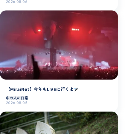
2026.08.06
【MiraiNet】今年もLIVEに行くよ
中の人の日常
2026.08.05