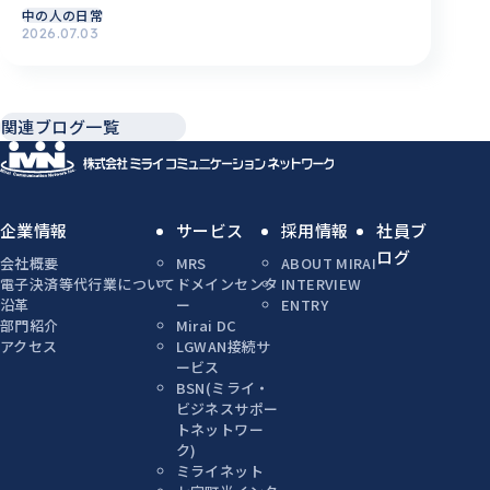
中の人の日常
2026.07.03
関連ブログ一覧
企業情報
サービス
採用情報
社員ブ
ログ
会社概要
MRS
ABOUT MIRAI
電子決済等代行業について
ドメインセンタ
INTERVIEW
沿革
ー
ENTRY
部門紹介
Mirai DC
アクセス
LGWAN接続サ
ービス
BSN(ミライ・
ビジネスサポー
トネットワー
ク)
ミライネット