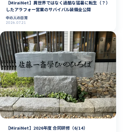
【MiraiNet】異世界ではなく過酷な猛暑に転生（？）
したアラフォー営業のサバイバル装備全公開
中の人の日常
2026.07.21
【MiraiNet】2026年度 合同研修（6/14）