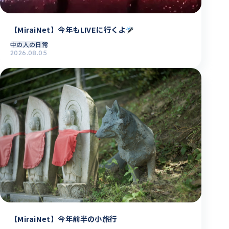
【MiraiNet】今年もLIVEに行くよ
中の人の日常
2026.08.05
【MiraiNet】今年前半の小旅行