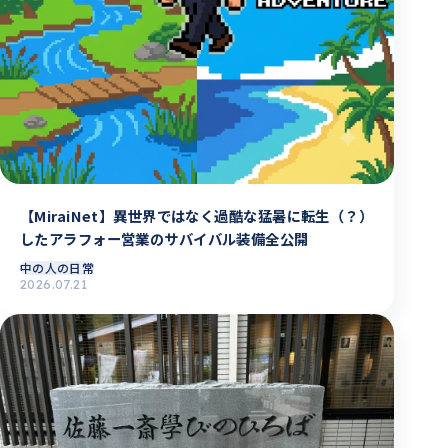
【MiraiNet】異世界ではなく過酷な猛暑に転生（？）
したアラフォー営業のサバイバル装備全公開
中の人の日常
2026.07.21