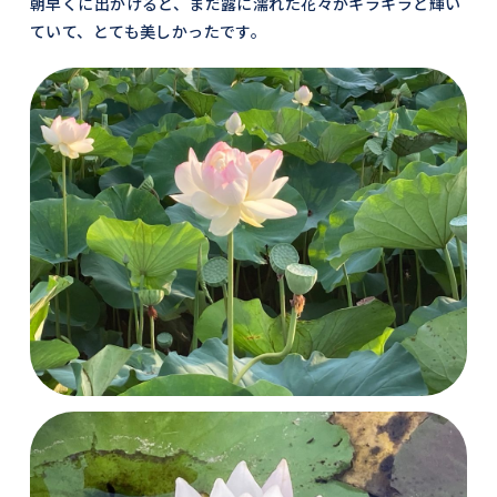
朝早くに出かけると、まだ露に濡れた花々がキラキラと輝い
ていて、とても美しかったです。