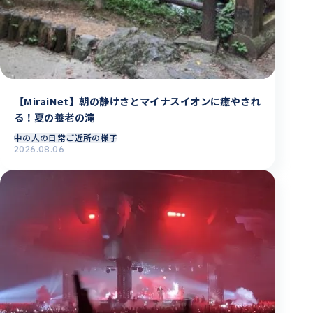
【MiraiNet】朝の静けさとマイナスイオンに癒やされ
る！夏の養老の滝
中の人の日常
ご近所の様子
2026.08.06