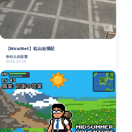
【MiraiNet】松山出張記
中の人の日常
2026.07.23