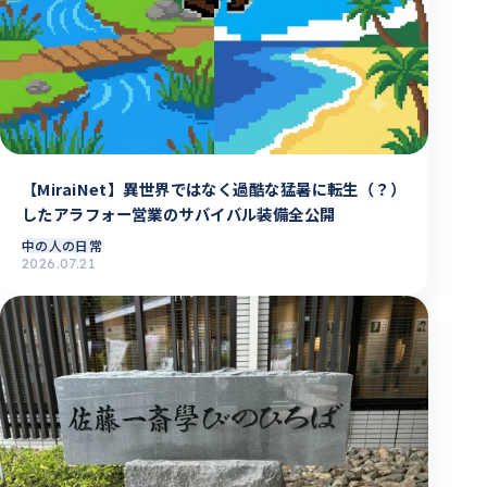
【MiraiNet】異世界ではなく過酷な猛暑に転生（？）
したアラフォー営業のサバイバル装備全公開
中の人の日常
2026.07.21