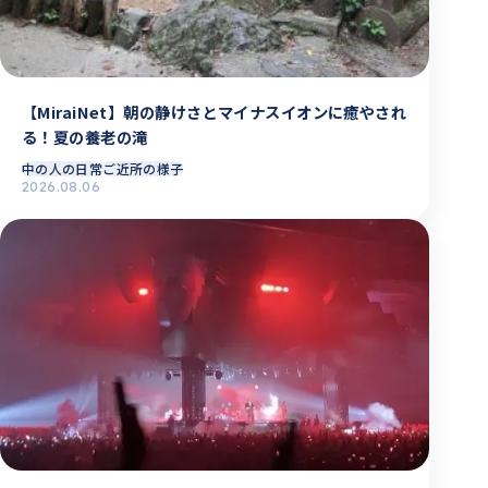
【MiraiNet】朝の静けさとマイナスイオンに癒やされ
る！夏の養老の滝
中の人の日常
ご近所の様子
2026.08.06