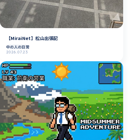
【MiraiNet】松山出張記
中の人の日常
2026.07.23