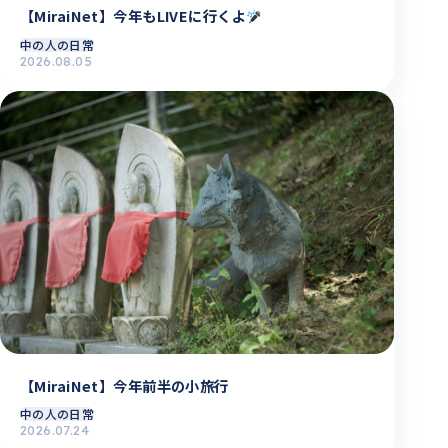
【MiraiNet】今年もLIVEに行くよ
中の人の日常
2026.08.05
【MiraiNet】今年前半の小旅行
中の人の日常
2026.07.24