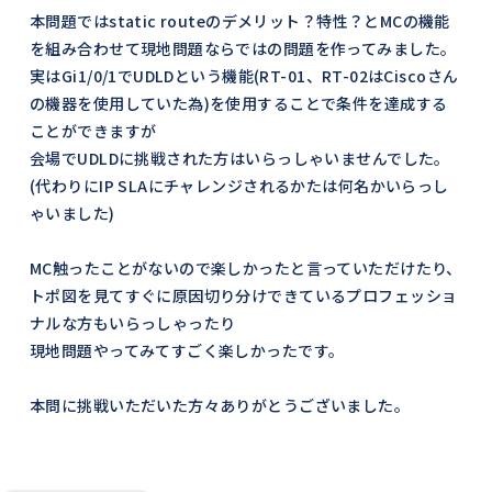
本問題ではstatic routeのデメリット？特性？とMCの機能
を組み合わせて現地問題ならではの問題を作ってみました。
実はGi1/0/1でUDLDという機能(RT-01、RT-02はCiscoさん
の機器を使用していた為)を使用することで条件を達成する
ことができますが
会場でUDLDに挑戦された方はいらっしゃいませんでした。
(代わりにIP SLAにチャレンジされるかたは何名かいらっし
ゃいました)
MC触ったことがないので楽しかったと言っていただけたり、
トポ図を見てすぐに原因切り分けできているプロフェッショ
ナルな方もいらっしゃったり
現地問題やってみてすごく楽しかったです。
本問に挑戦いただいた方々ありがとうございました。