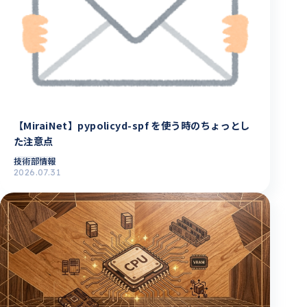
【MiraiNet】pypolicyd-spf を使う時のちょっとし
た注意点
技術部情報
2026.07.31