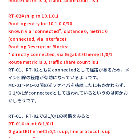
Route metric is 0, traffic share count is 1
RT-02#sh ip ro 10.1.0.1
Routing entry for 10.1.0.0/30
Known via “connected”, distance 0, metric 0
(connected, via interface)
Routing Descriptor Blocks:
* directly connected, via GigabitEthernet1/0/1
Route metric is 0, traffic share count is 1
RT-01、RT-02ともにconnectedとして経路があるため、メ
イン回線の経路が有効になっているようです。
MC-01〜MC-02間の光ファイバを抜線したにもかかわらず、
Gi1/0/1がconnectedとして扱われているというのは何かお
かしそうです。
RT-01、RT-02でGi1/0/1の状態をみると
RT-01#sh int Gi1/0/1
GigabitEthernet1/0/1 is up, line protocol is up