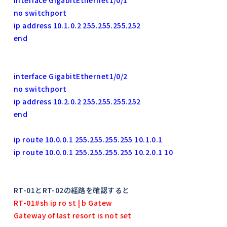
no switchport
ip address 10.1.0.2 255.255.255.252
end
interface GigabitEthernet1/0/2
no switchport
ip address 10.2.0.2 255.255.255.252
end
ip route 10.0.0.1 255.255.255.255 10.1.0.1
ip route 10.0.0.1 255.255.255.255 10.2.0.1 10
RT-01とRT-02の経路を確認すると
RT-01#sh ip ro st | b Gatew
Gateway of last resort is not set