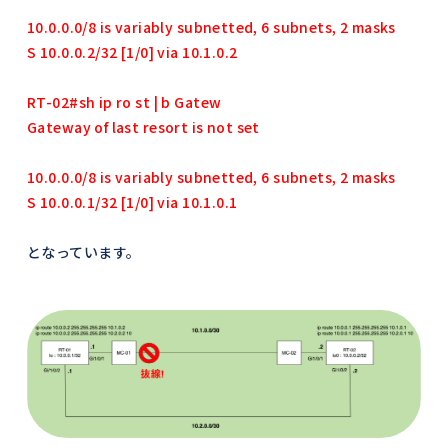
10.0.0.0/8 is variably subnetted, 6 subnets, 2 masks
S 10.0.0.2/32 [1/0] via 10.1.0.2
RT-02#sh ip ro st | b Gatew
Gateway of last resort is not set
10.0.0.0/8 is variably subnetted, 6 subnets, 2 masks
S 10.0.0.1/32 [1/0] via 10.1.0.1
となっています。