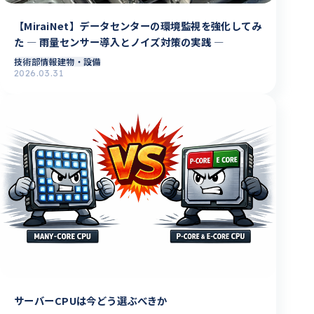
【MiraiNet】データセンターの環境監視を強化してみ
た ― 雨量センサー導入とノイズ対策の実践 ―
技術部情報
建物・設備
2026.03.31
サーバーCPUは今どう選ぶべきか