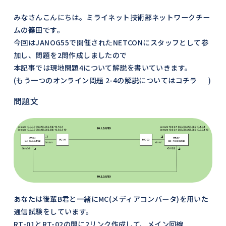
みなさんこんにちは。ミライネット技術部ネットワークチー
ムの篠田です。
今回はJANOG55で開催されたNETCONにスタッフとして参
加し、問題を2問作成しましたので
本記事では現地問題4について解説を書いていきます。
(もう一つのオンライン問題 2-4の解説については
コチラ
)
問題文
あなたは後輩B君と一緒にMC(メディアコンバータ)を用いた
通信試験をしています。
RT-01とRT-02の間に2リンク作成して、メイン回線