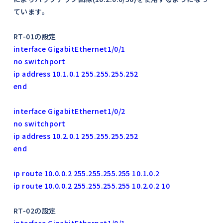
ています。
RT-01の設定
interface GigabitEthernet1/0/1
no switchport
ip address 10.1.0.1 255.255.255.252
end
interface GigabitEthernet1/0/2
no switchport
ip address 10.2.0.1 255.255.255.252
end
ip route 10.0.0.2 255.255.255.255 10.1.0.2
ip route 10.0.0.2 255.255.255.255 10.2.0.2 10
RT-02の設定
interface GigabitEthernet1/0/1