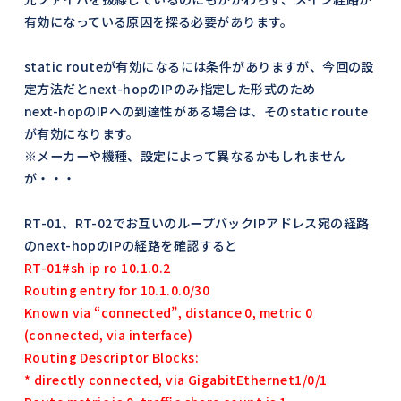
有効になっている原因を探る必要があります。
static routeが有効になるには条件がありますが、今回の設
定方法だとnext-hopのIPのみ指定した形式のため
next-hopのIPへの到達性がある場合は、そのstatic route
が有効になります。
※メーカーや機種、設定によって異なるかもしれません
が・・・
RT-01、RT-02でお互いのループバックIPアドレス宛の経路
のnext-hopのIPの経路を確認すると
RT-01#sh ip ro 10.1.0.2
Routing entry for 10.1.0.0/30
Known via “connected”, distance 0, metric 0
(connected, via interface)
Routing Descriptor Blocks:
* directly connected, via GigabitEthernet1/0/1