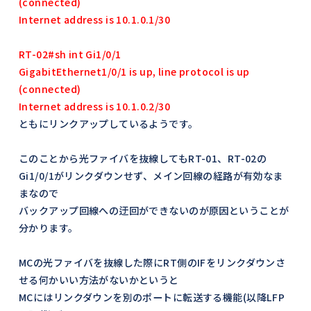
(connected)
Internet address is 10.1.0.1/30
RT-02#sh int Gi1/0/1
GigabitEthernet1/0/1 is up, line protocol is up
(connected)
Internet address is 10.1.0.2/30
ともにリンクアップしているようです。
このことから光ファイバを抜線してもRT-01、RT-02の
Gi1/0/1がリンクダウンせず、メイン回線の経路が有効なま
まなので
バックアップ回線への迂回ができないのが原因ということが
分かります。
MCの光ファイバを抜線した際にRT側のIFをリンクダウンさ
せる何かいい方法がないかというと
MCにはリンクダウンを別のポートに転送する機能(以降LFP