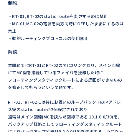
制約
・RT-01, RT-02のstatic routeを変更するのは禁止
・MC-01,MC-02の電源を両方同時にOFFしたままにするのは
禁止
・動的ルーティングプロトコルの使用禁止
解説
本問題ではRT-01とRT-02の間に2リンクあり、メイン回線
にてMC間を接続しているファイバを抜線した時に
フローティングスタティックルートによる迂回ができないの
を修正してもらうという問題です。
RT-01、RT-02には共にお互いのループバックIFのIPアドレ
ス宛のstatic routeが2個設定されており
通常はメイン回線(MCを挟んだ回線である 10.1.0.0/30)を、
バックアップ経路としてフローティングスタティックルート
によりバックアップ回線(10.2.0.0/30)を使用するようになっ