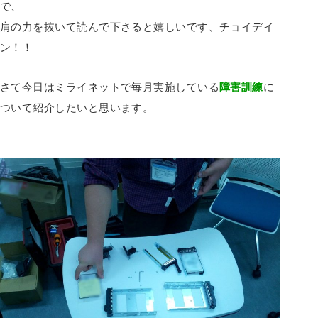
で、
肩の力を抜いて読んで下さると嬉しいです、チョイデイ
ン！！
さて今日はミライネットで毎月実施している
障害訓練
に
ついて紹介したいと思います。