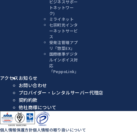
ビジネスサポー
トネットワー
ク)
ミライネット
七宗町光インタ
ーネットサービ
ス
受発注管理アプ
リ「惣菜EX」
国際標準デジタ
ルインボイス対
応
「PeppoLink」
アクセス
お知らせ
お問い合わせ
プロバイダー・レンタルサーバー代理店
契約約款
他社商標について
個人情報保護方針
個人情報の取り扱いについて