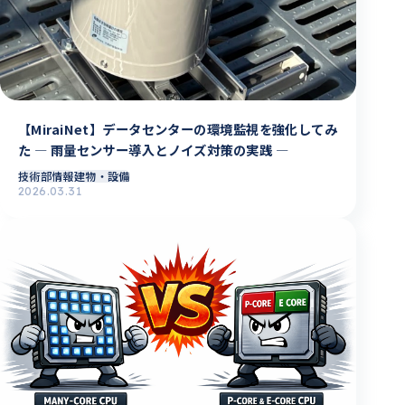
【MiraiNet】データセンターの環境監視を強化してみ
た ― 雨量センサー導入とノイズ対策の実践 ―
技術部情報
建物・設備
2026.03.31