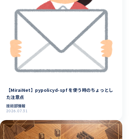
【MiraiNet】pypolicyd-spf を使う時のちょっとし
た注意点
技術部情報
2026.07.31