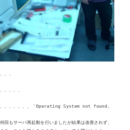
、、、
、、、、、
、、、、、、、「Operating System not found」
何回もサーバ再起動を行いましたが結果は改善されず、