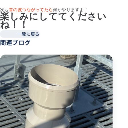
次も
首の皮つながってたら
何かやりますよ！
楽しみにしててください
ね！！
一覧に戻る
関連ブログ