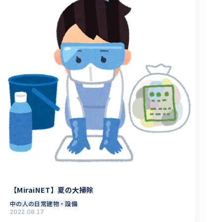
【MiraiNET】夏の大掃除
中の人の日常
建物・設備
2022.08.17