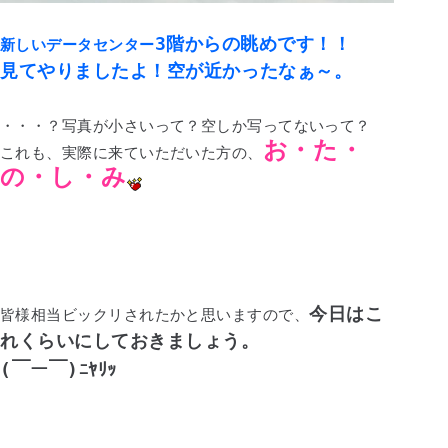
3階からの眺めです！！
新しいデータセンター
見てやりましたよ！空が近かったなぁ～。
・・・？写真が小さいって？空しか写ってないって？
お・た・
これも、実際に来ていただいた方の、
の・し・み
今日はこ
皆様相当ビックリされたかと思いますので、
れくらいにしておきましょう。
(￣ー￣)ﾆﾔﾘｯ