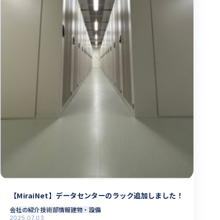
【MiraiNet】データセンターのラック追加しました！
会社の紹介
技術部情報
建物・設備
2025.07.03