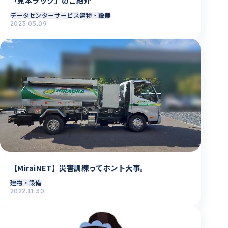
「見本ラック」のご紹介
データセンターサービス
建物・設備
2023.05.09
【MiraiNET】災害訓練ってホント大事。
建物・設備
2022.11.30