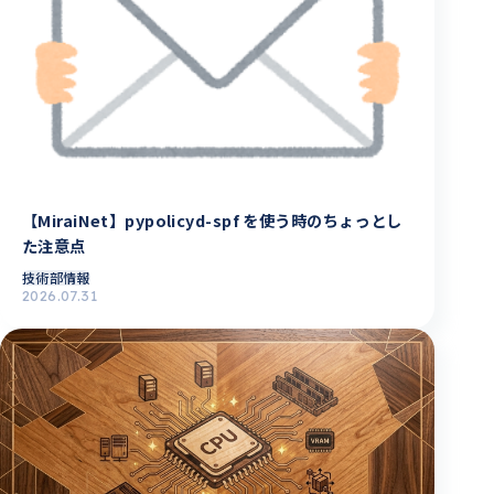
【MiraiNet】pypolicyd-spf を使う時のちょっとし
た注意点
技術部情報
2026.07.31