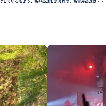
はしているもよう、名神高速も渋滞程度、名古屋高速は・・