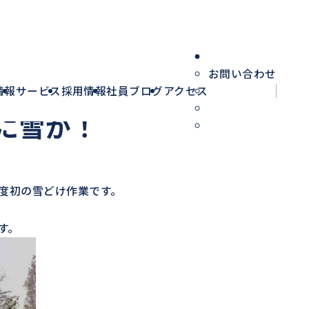
お問い合わせ
HO
情報
サービス
採用情報
社員ブログ
アクセス
いに雪が！
年度初の雪どけ作業です。
す。