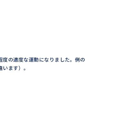
程度の適度な運動になりました。例の
違います）。