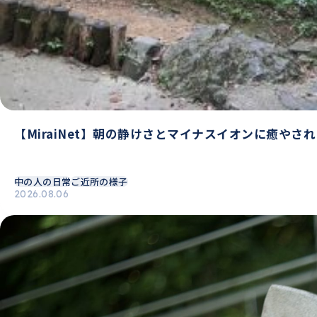
【MiraiNet】朝の静けさとマイナスイオンに癒やさ
中の人の日常
ご近所の様子
2026.08.06