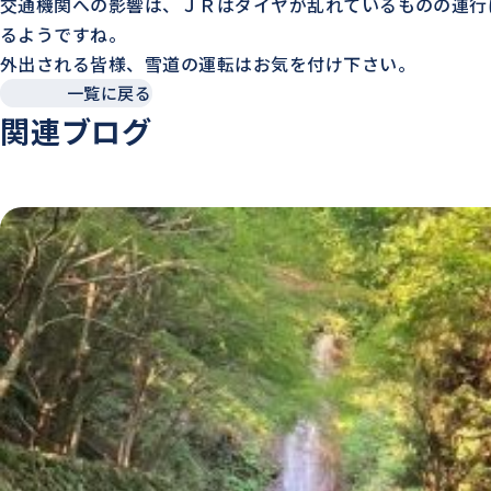
交通機関への影響は、ＪＲはダイヤが乱れているものの運行
るようですね。
外出される皆様、雪道の運転はお気を付け下さい。
一覧に戻る
関連ブログ