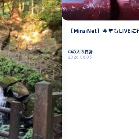
【MiraiNet】今年もLIVE
中の人の日常
2026.08.05