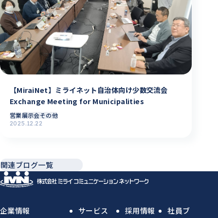
【MiraiNet】ミライネット自治体向け少数交流会
Exchange Meeting for Municipalities
営業
展示会その他
2025.12.22
関連ブログ一覧
企業情報
サービス
採用情報
社員ブ