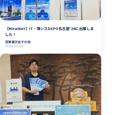
【MiraiNet】IT・情シスDXPO名古屋’26に出展しま
した！
営業
展示会その他
2026.05.29