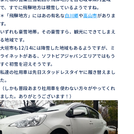
で、すでに飛騨地方は積雪しているようですね。
＊「飛騨地方」にはあの有名な
白川郷
や
高山市
がありま
す。
いずれも豪雪地帯。その豪雪すら、観光にできてしまえ
る地域です。
大垣市も12/14には降雪した地域もあるようですが、ミ
ライネットがある、ソフトピアジャパンエリアではもう
すぐ初雪を迎えそうです。
私達の社用車は先日スタッドレスタイヤに履き替えまし
た。
（しかも普段あまり社用車を使わない方々がやってくれ
ました。ありがとうございます！）