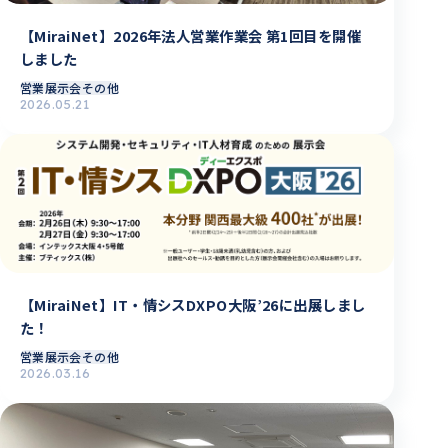
【MiraiNet】2026年法人営業作業会 第1回目を開催
しました
営業
展示会その他
2026.05.21
【MiraiNet】IT・情シスDXPO大阪’26に出展しまし
た！
営業
展示会その他
2026.03.16