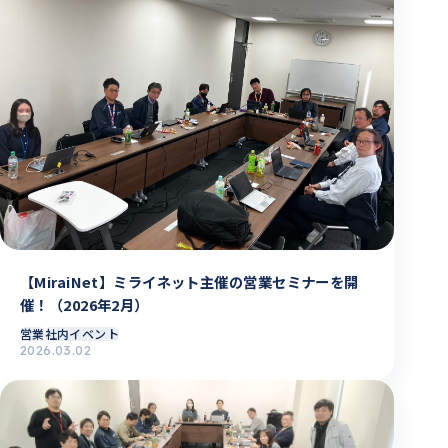
【MiraiNet】ミライネット主催の営業セミナーを開
催！（2026年2月）
営業
社内イベント
2026.03.02