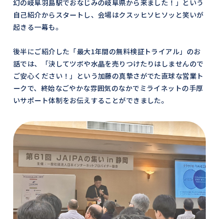
幻の岐阜羽島駅でおなじみの岐阜県から来ました！」という
自己紹介からスタートし、会場はクスッヒソヒソッと笑いが
起きる一幕も。
後半にご紹介した「最大1年間の無料検証トライアル」のお
話では、「決してツボや水晶を売りつけたりはしませんので
ご安心ください！」という加藤の真摯さがでた直球な営業ト
ークで、終始なごやかな雰囲気のなかでミライネットの手厚
いサポート体制をお伝えすることができました。