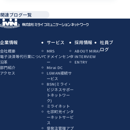
関連ブログ一覧
企業情報
サービス
採用情報
社員ブ
ログ
会社概要
MRS
ABOUT MIRAI
電子決済等代行業について
ドメインセンタ
INTERVIEW
沿革
ー
ENTRY
部門紹介
Mirai DC
アクセス
LGWAN接続サ
ービス
BSN(ミライ・
ビジネスサポー
トネットワー
ク)
ミライネット
七宗町光インタ
ーネットサービ
ス
受発注管理アプ