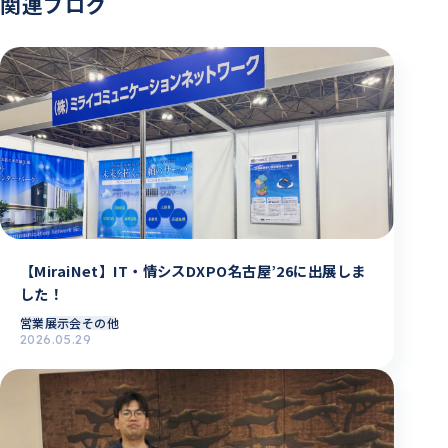
関連ブログ
【MiraiNet】IT・情シスDXPO名古屋’26に出展しま
した！
営業
展示会その他
2026.05.29