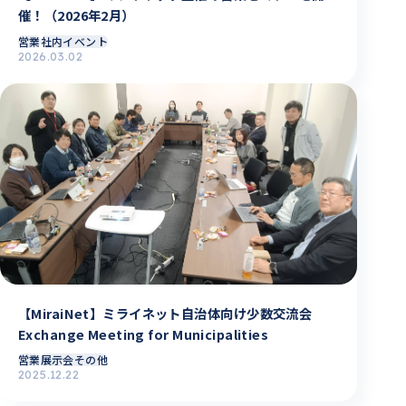
催！（2026年2月）
営業
社内イベント
2026.03.02
【MiraiNet】ミライネット自治体向け少数交流会
Exchange Meeting for Municipalities
営業
展示会その他
2025.12.22