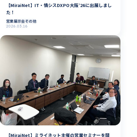
【MiraiNet】IT・情シスDXPO大阪’26に出展しまし
た！
営業
展示会その他
2026.03.16
【MiraiNet】ミライネット主催の営業セミナーを開