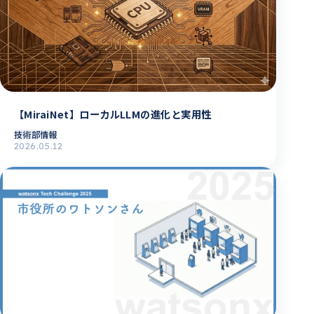
【MiraiNet】ローカルLLMの進化と実用性
技術部情報
2026.05.12