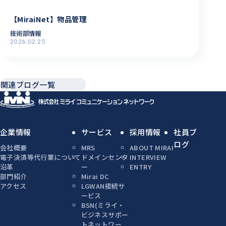
【MiraiNet】物品管理
技術部情報
2026.02.25
関連ブログ一覧
企業情報
サービス
採用情報
社員ブ
ログ
会社概要
MRS
ABOUT MIRAI
電子決済等代行業について
ドメインセンタ
INTERVIEW
沿革
ー
ENTRY
部門紹介
Mirai DC
アクセス
LGWAN接続サ
ービス
BSN(ミライ・
ビジネスサポー
トネットワー