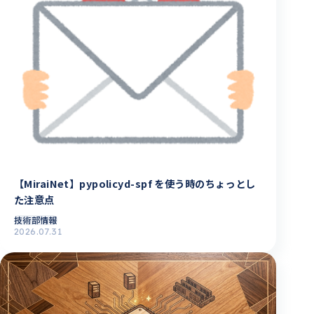
【MiraiNet】pypolicyd-spf を使う時のちょっとし
た注意点
技術部情報
2026.07.31