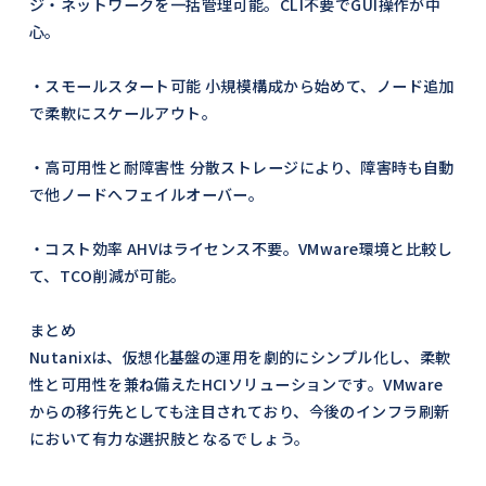
ジ・ネットワークを一括管理可能。CLI不要でGUI操作が中
心。
・スモールスタート可能 小規模構成から始めて、ノード追加
で柔軟にスケールアウト。
・高可用性と耐障害性 分散ストレージにより、障害時も自動
で他ノードへフェイルオーバー。
・コスト効率 AHVはライセンス不要。VMware環境と比較し
て、TCO削減が可能。
まとめ
Nutanixは、仮想化基盤の運用を劇的にシンプル化し、柔軟
性と可用性を兼ね備えたHCIソリューションです。VMware
からの移行先としても注目されており、今後のインフラ刷新
において有力な選択肢となるでしょう。