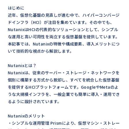
はじめに
近年、仮想化基盤の見直しが進む中で、ハイパーコンバージ
ドインフラ（HCI）が注目を集めています。その中でも、
NutanixはHCIの代表的なソリューションとして、シンプル
な運用と高い可用性を両立する仮想基盤を提供しています。
本記事では、Nutanixの特徴や構成要素、導入メリットにつ
いて技術的な視点から解説します。
Nutanixとは？
Nutanixは、従来のサーバー・ストレージ・ネットワークを
個別に構築する方式から脱却し、すべてを統合した仮想基盤
を提供するHCIプラットフォームです。GoogleやMetaのよ
うな大規模インフラを、一般企業でも簡単に導入・運用でき
るように設計されています。
Nutanixのメリット
・シンプルな運用管理 Prismにより、仮想マシン・ストレー