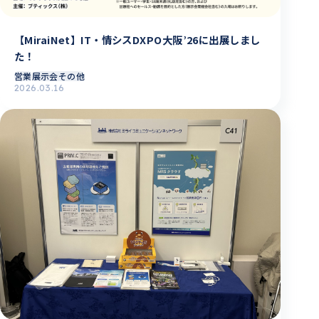
【MiraiNet】IT・情シスDXPO大阪’26に出展しまし
た！
営業
展示会その他
2026.03.16