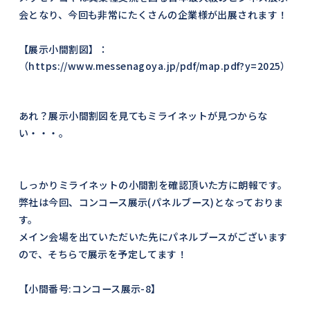
会となり、今回も非常にたくさんの企業様が出展されます！
【展示小間割図】：
（https://www.messenagoya.jp/pdf/map.pdf?y=2025）
あれ？展示小間割図を見てもミライネットが見つからな
い・・・。
しっかりミライネットの小間割を確認頂いた方に朗報です。
弊社は今回、コンコース展示(パネルブース)となっておりま
す。
メイン会場を出ていただいた先にパネルブースがございます
ので、そちらで展示を予定してます！
【小間番号:コンコース展示-8】