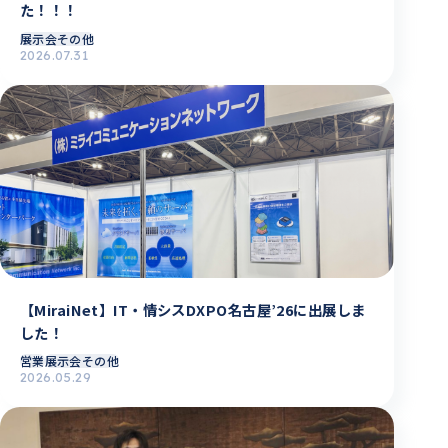
た！！！
展示会その他
2026.07.31
【MiraiNet】IT・情シスDXPO名古屋’26に出展しま
した！
営業
展示会その他
2026.05.29