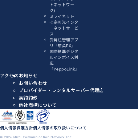
トネットワー
ク)
ミライネット
七宗町光インタ
ーネットサービ
ス
受発注管理アプ
リ「惣菜EX」
国際標準デジタ
ルインボイス対
応
「PeppoLink」
アクセス
お知らせ
お問い合わせ
プロバイダー・レンタルサーバー代理店
契約約款
他社商標について
個人情報保護方針
個人情報の取り扱いについて
© 2026 Mirai Communication Network Inc.