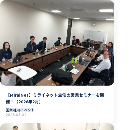
【MiraiNet】ミライネット主催の営業セミナーを開
催！（2026年2月）
営業
社内イベント
2026.03.02