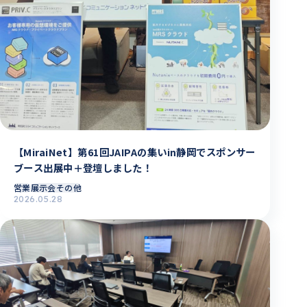
【MiraiNet】第61回JAIPAの集いin静岡でスポンサー
ブース出展中＋登壇しました！
営業
展示会その他
2026.05.28