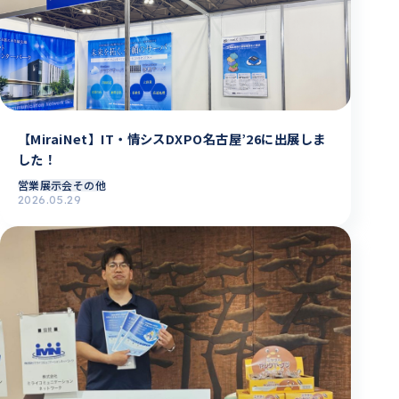
【MiraiNet】IT・情シスDXPO名古屋’26に出展しま
した！
営業
展示会その他
2026.05.29