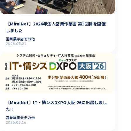
【MiraiNet】2026年法人営業作業会 第1回目を開催
しました
営業
展示会その他
2026.05.21
【MiraiNet】IT・情シスDXPO大阪’26に出展しまし
た！
営業
展示会その他
2026.03.16