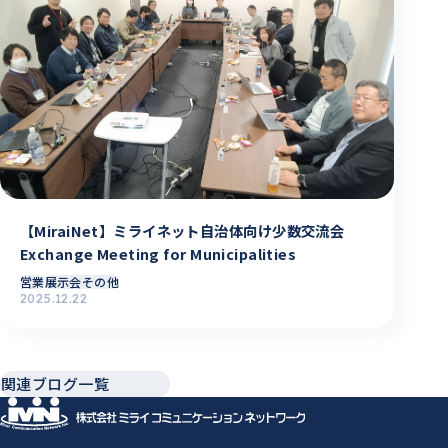
【MiraiNet】ミライネット自治体向け少数交流会
Exchange Meeting for Municipalities
営業
展示会その他
2025.12.22
関連ブログ一覧